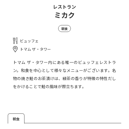
レストラン
ミカク
朝食
ビュッフェ
トマム ザ・タワー
トマム ザ・タワー内にある唯一のビュッフェレストラ
ン。和食を中心として様々なメニューがございます。名
物の焼き鮭のお茶漬けは、緑茶の香りが特徴の特性だし
をかけることで鮭の風味が際立ちます。
朝食