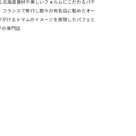
る北海道食材や美しいフォルムにこだわるパテ
。フランスで修行し数々の有名店に勤めたオー
手がけるトマムのイメージを表現したパフェと
子の専門店