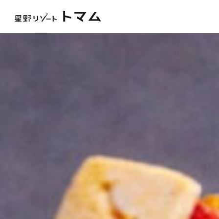
トピックス
雲海テラス
アクティビティ
ファ
ホテル＆サービス
ウェディング
おすすめの過