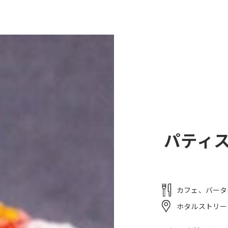
ームエリア
ミナミナビーチ
レストラン
宿泊
ごし方
パティス
カフェ、バータ
ホタルストリー