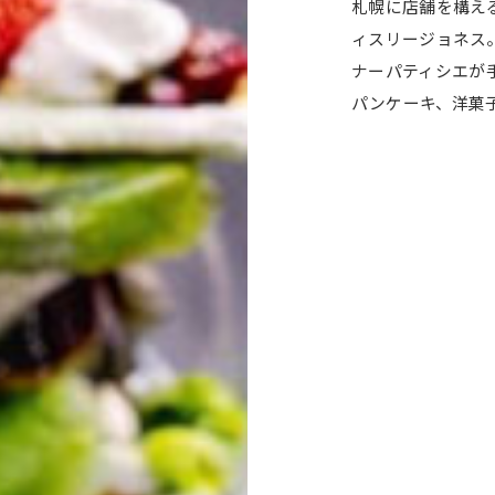
札幌に店舗を構え
ィスリージョネス
ナーパティシエが
パンケーキ、洋菓