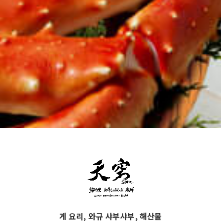
게 요리, 와규 샤부샤부, 해산물