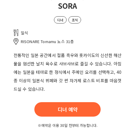
SORA
디너
조식
일식
RISONARE Tomamu 노스 31층
전통적인 일본 공간에서 절품 흑우와 홋카이도의 신선한 해산
물을 엄선한 날치 육수로 샤브샤브로 즐길 수 있습니다. 아침
에는 일본을 테마로 한 정식에서 주메인 요리를 선택하고, 40
종 이상의 일본식 뷔페와 갓 썬 자가제 로스트 비프를 마음껏
드실 수 있습니다.
디너 예약
※예약은 이용 30일 전부터 가능합니다.