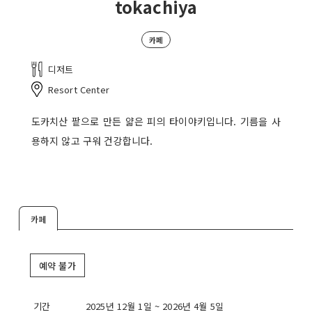
tokachiya
카페
디저트
Resort Center
도카치산 팥으로 만든 얇은 피의 타이야키입니다. 기름을 사
용하지 않고 구워 건강합니다.
카페
예약 불가
기간
2025년 12월 1일 ~ 2026년 4월 5일