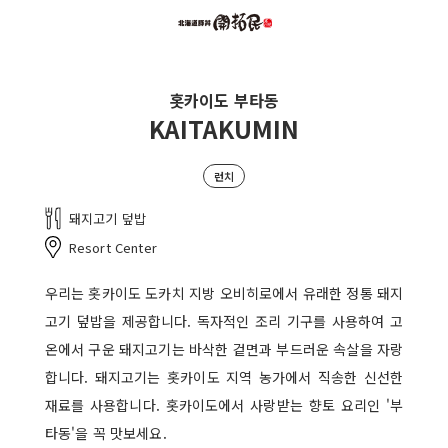
홋카이도 부타동
KAITAKUMIN
런치
돼지고기 덮밥
Resort Center
우리는 홋카이도 도카치 지방 오비히로에서 유래한 정통 돼지
고기 덮밥을 제공합니다. 독자적인 조리 기구를 사용하여 고
온에서 구운 돼지고기는 바삭한 겉면과 부드러운 속살을 자랑
합니다. 돼지고기는 홋카이도 지역 농가에서 직송한 신선한
재료를 사용합니다. 홋카이도에서 사랑받는 향토 요리인 '부
타동'을 꼭 맛보세요.