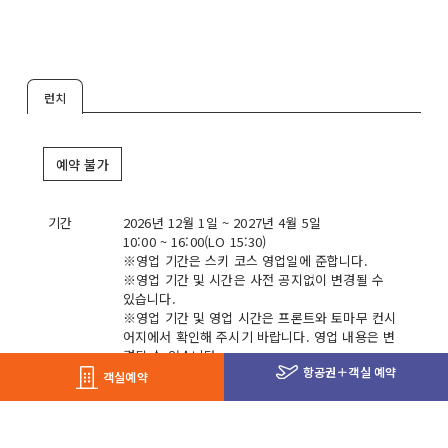
런치
예약 불가
기간
2026년 12월 1일 ~ 2027년 4월 5일
10:00 ~ 16:00(LO 15:30)
※영업 기간은 스키 코스 영업일에 준합니다.
※영업 기간 및 시간은 사전 공지없이 변경될 수
있습니다.
※영업 기간 및 영업 시간은 프론트와 토마무 컨시
어지에서 확인해 주시기 바랍니다. 영업 내용은 변
경될 수 있습니다.
항공권
＋
객실 예약
객실예약
요금
평균 이용 금액 700 ~ 1,000엔
서비스
테이크아웃 가능 / 이유식 제공 안 함 / 어린이 메