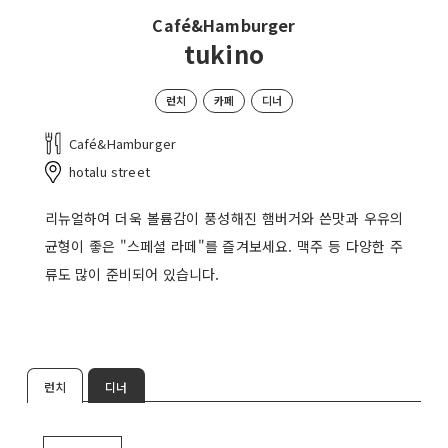
Café&Hamburger
tukino
런치
카페
디너
Café&Hamburger
hotalu street
리뉴얼하여 더욱 볼륨감이 풍성해진 햄버거와 쓴맛과 우유의
균형이 좋은 "스페셜 라떼"를 즐겨보세요. 맥주 등 다양한 주
류도 많이 준비되어 있습니다.
런치
디너