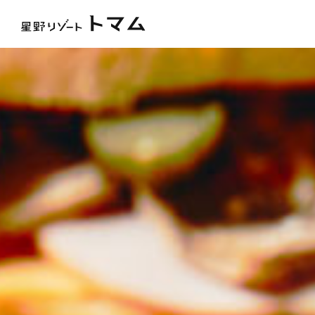
トピックス
雲海テラス
アクティビティ
ファ
ホテル＆サービス
ウェディング
おすすめの過