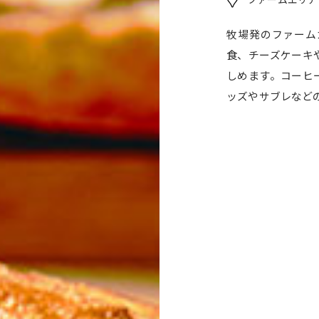
牧場発のファーム
食、チーズケーキ
しめます。コーヒ
ッズやサブレなど