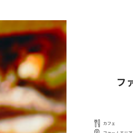
ームエリア
ミナミナビーチ
レストラン
宿泊
ごし方
フ
カフェ
ファームエリア